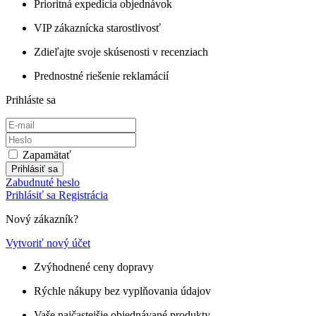
Prioritná expedícia objednávok
VIP zákaznícka starostlivosť
Zdieľajte svoje skúsenosti v recenziach
Prednostné riešenie reklamácií
Prihláste sa
Zapamätať
Prihlásiť sa
Zabudnuté heslo
Prihlásiť sa
Registrácia
Nový zákazník?
Vytvoriť nový účet
Zvýhodnené ceny dopravy
Rýchle nákupy bez vyplňovania údajov
Vaše najčastejšie objednávané produkty