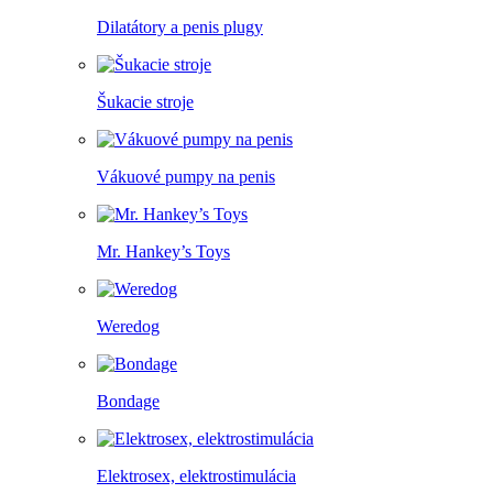
Dilatátory a penis plugy
Šukacie stroje
Vákuové pumpy na penis
Mr. Hankey’s Toys
Weredog
Bondage
Elektrosex, elektrostimulácia