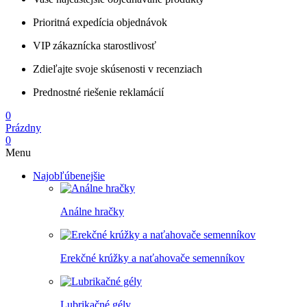
Prioritná expedícia objednávok
VIP zákaznícka starostlivosť
Zdieľajte svoje skúsenosti v recenziach
Prednostné riešenie reklamácií
0
Prázdny
0
Menu
Najobľúbenejšie
Análne hračky
Erekčné krúžky a naťahovače semenníkov
Lubrikačné gély