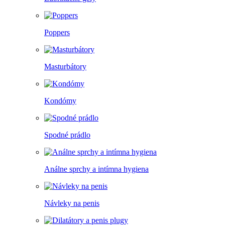
Poppers
Masturbátory
Kondómy
Spodné prádlo
Análne sprchy a intímna hygiena
Návleky na penis