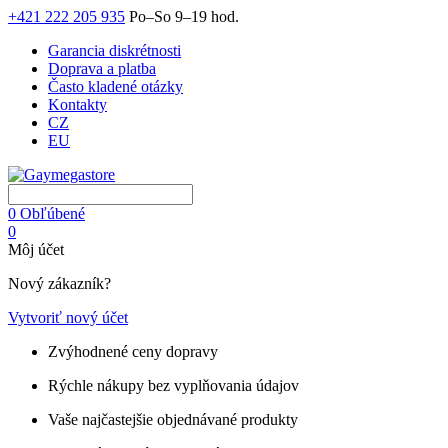
+421 222 205 935
Po–So 9–19 hod.
Garancia diskrétnosti
Doprava a platba
Často kladené otázky
Kontakty
CZ
EU
0
Obľúbené
0
Môj účet
Nový zákazník?
Vytvoriť nový účet
Zvýhodnené ceny dopravy
Rýchle nákupy bez vyplňovania údajov
Vaše najčastejšie objednávané produkty